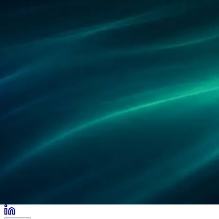
パートナー
導入事例
研究
拠点