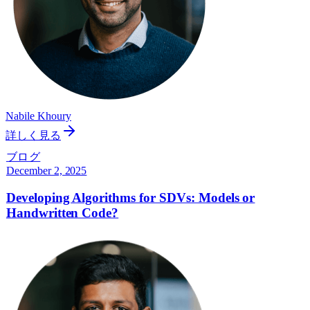
Nabile Khoury
詳しく見る
ブログ
December 2, 2025
Developing Algorithms for SDVs: Models or
Handwritten Code?