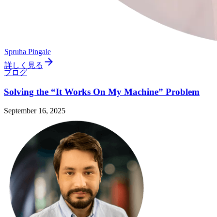
Spruha Pingale
詳しく見る
ブログ
Solving the “It Works On My Machine” Problem
September 16, 2025