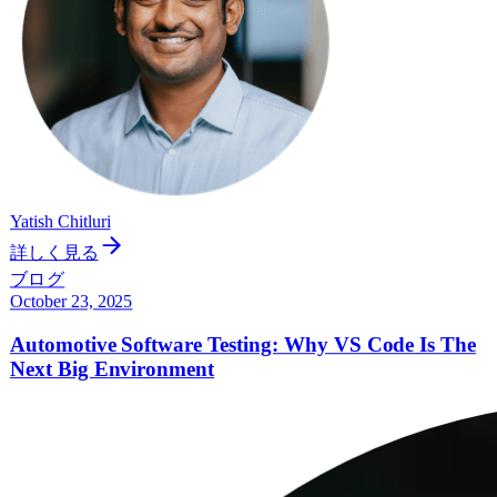
Yatish Chitluri
詳しく見る
ブログ
October 23, 2025
Automotive Software Testing: Why VS Code Is The
Next Big Environment