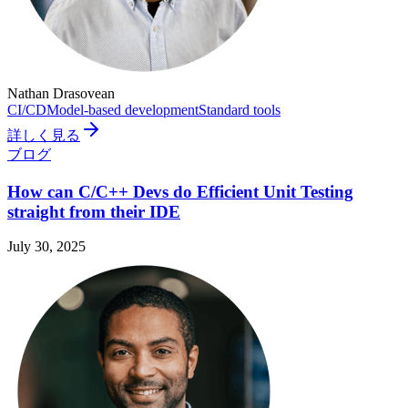
Nathan Drasovean
CI/CD
Model-based development
Standard tools
詳しく見る
ブログ
How can C/C++ Devs do Efficient Unit Testing
straight from their IDE
July 30, 2025