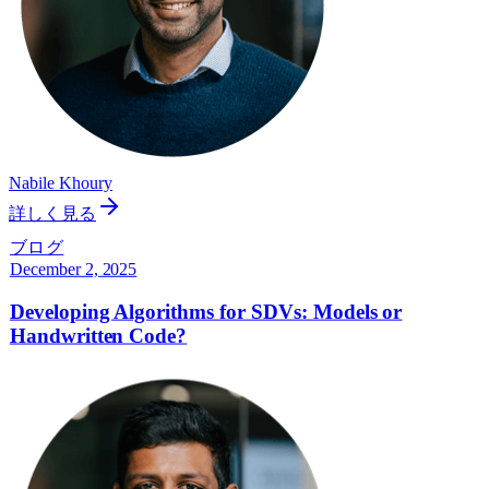
Nabile Khoury
詳しく見る
ブログ
December 2, 2025
Developing Algorithms for SDVs: Models or
Handwritten Code?