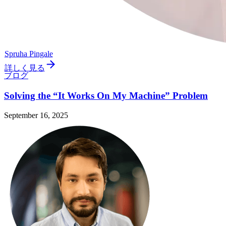
Spruha Pingale
詳しく見る
ブログ
Solving the “It Works On My Machine” Problem
September 16, 2025