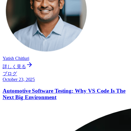
Yatish Chitluri
詳しく見る
ブログ
October 23, 2025
Automotive Software Testing: Why VS Code Is The
Next Big Environment