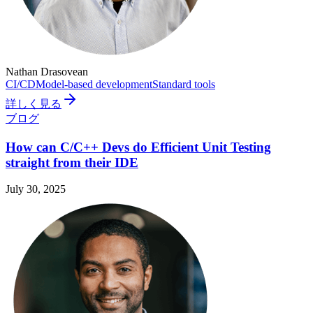
Nathan Drasovean
CI/CD
Model-based development
Standard tools
詳しく見る
ブログ
How can C/C++ Devs do Efficient Unit Testing
straight from their IDE
July 30, 2025