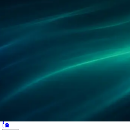
パートナー
導入事例
研究
拠点