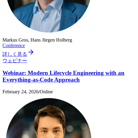
Markus Gros, Hans Jürgen Holberg
Conference
詳しく見る
ウェビナー
Webinar: Modern Lifecycle Engineering with an
Everything-as-Code Approach
February 24, 2026
/
Online