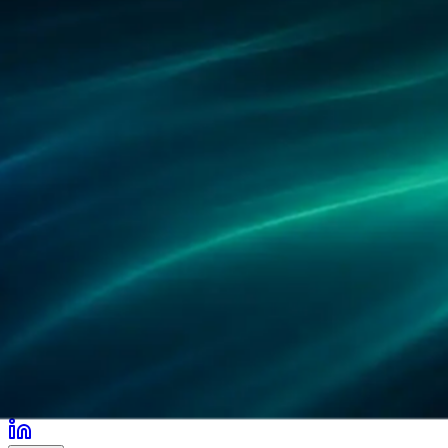
パートナー
導入事例
研究
拠点