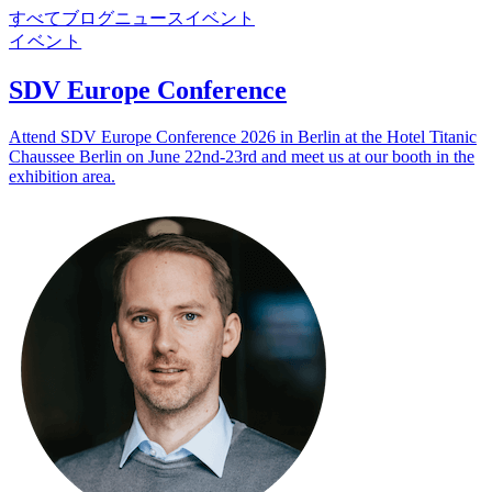
すべて
ブログ
ニュース
イベント
イベント
SDV Europe Conference
Attend SDV Europe Conference 2026 in Berlin at the Hotel Titanic
Chaussee Berlin on June 22nd-23rd and meet us at our booth in the
exhibition area.