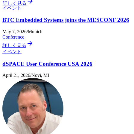
詳しく見る
イベント
BTC Embedded Systems joins the MESCONF 2026
May 7, 2026
/
Munich
Conference
詳しく見る
イベント
dSPACE User Conference USA 2026
April 21, 2026
/
Novi, MI