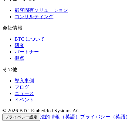
顧客固有ソリューション
コンサルティング
会社情報
BTC について
研究
パートナー
拠点
その他
導入事例
ブログ
ニュース
イベント
© 2026 BTC Embedded Systems AG
法的情報（英語）
プライバシー（英語）
プライバシー設定