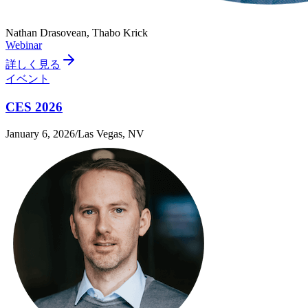
Nathan Drasovean, Thabo Krick
Webinar
詳しく見る
イベント
CES 2026
January 6, 2026
/
Las Vegas, NV