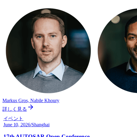
Markus Gros, Nabile Khoury
詳しく見る
イベント
June 10, 2026
/
Shanghai
17th AUTOSAR Open Conference