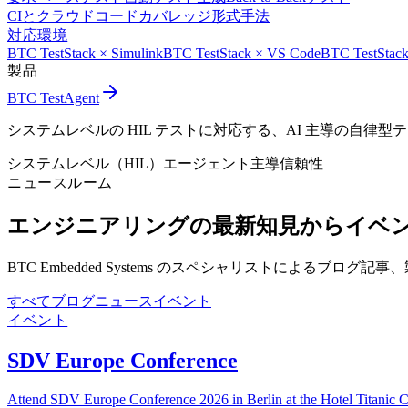
CIとクラウド
コードカバレッジ
形式手法
対応環境
BTC TestStack × Simulink
BTC TestStack × VS Code
BTC TestStack
製品
BTC TestAgent
システムレベルの HIL テストに対応する、AI 主導の自律型
システムレベル（HIL）
エージェント主導
信頼性
ニュースルーム
エンジニアリングの最新知見から
イベ
BTC Embedded Systems のスペシャリストによるブ
すべて
ブログ
ニュース
イベント
イベント
SDV Europe Conference
Attend SDV Europe Conference 2026 in Berlin at the Hotel Titanic Ch