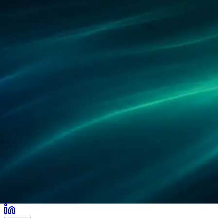
パートナー
導入事例
研究
拠点