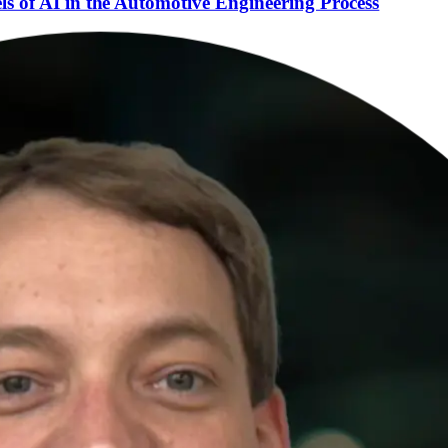
ls of AI in the Automotive Engineering Process