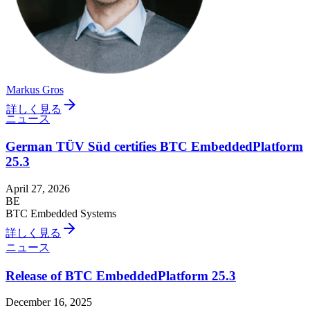
Markus Gros
詳しく見る
ニュース
German TÜV Süd certifies BTC EmbeddedPlatform
25.3
April 27, 2026
BE
BTC Embedded Systems
詳しく見る
ニュース
Release of BTC EmbeddedPlatform 25.3
December 16, 2025