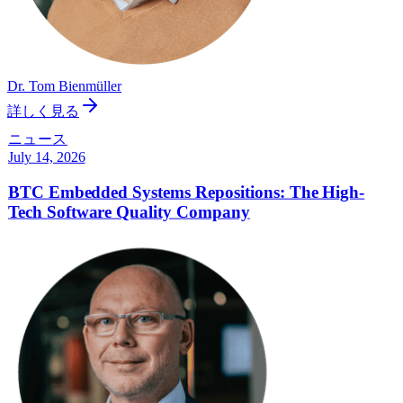
Dr. Tom Bienmüller
詳しく見る
ニュース
July 14, 2026
BTC Embedded Systems Repositions: The High-
Tech Software Quality Company