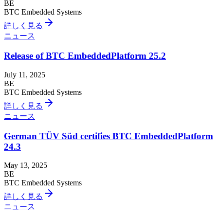
BE
BTC Embedded Systems
詳しく見る
ニュース
Release of BTC EmbeddedPlatform 25.2
July 11, 2025
BE
BTC Embedded Systems
詳しく見る
ニュース
German TÜV Süd certifies BTC EmbeddedPlatform
24.3
May 13, 2025
BE
BTC Embedded Systems
詳しく見る
ニュース