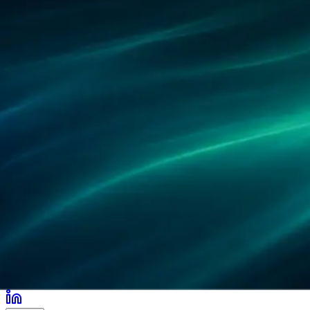
パートナー
導入事例
研究
拠点