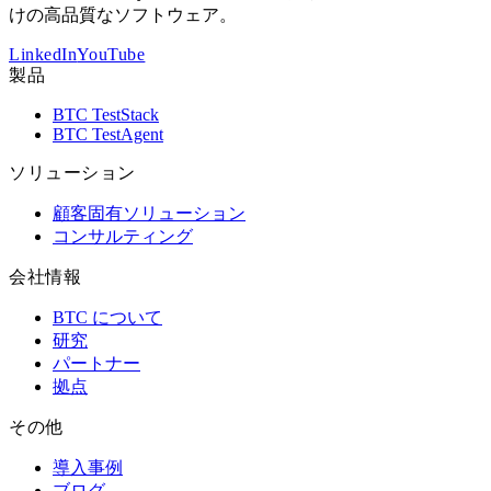
けの高品質なソフトウェア。
LinkedIn
YouTube
製品
BTC TestStack
BTC TestAgent
ソリューション
顧客固有ソリューション
コンサルティング
会社情報
BTC について
研究
パートナー
拠点
その他
導入事例
ブログ