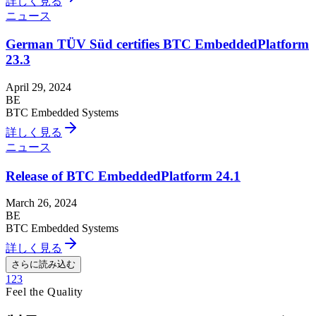
詳しく見る
ニュース
German TÜV Süd certifies BTC EmbeddedPlatform
23.3
April 29, 2024
BE
BTC Embedded Systems
詳しく見る
ニュース
Release of BTC EmbeddedPlatform 24.1
March 26, 2024
BE
BTC Embedded Systems
詳しく見る
さらに読み込む
1
2
3
Feel the Quality