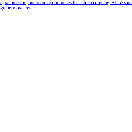
egration effort, and more opportunities for hidden coupling. At the sam
programs move towar