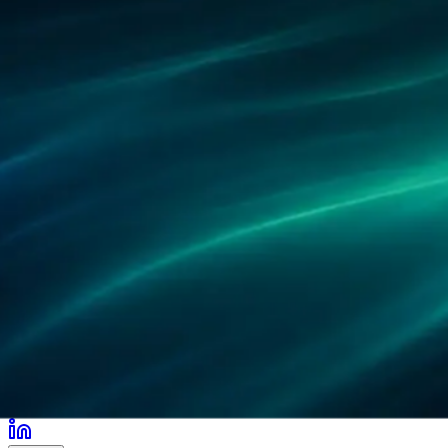
パートナー
導入事例
研究
拠点