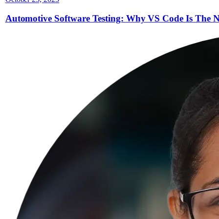
Automotive Software Testing: Why VS Code Is The 